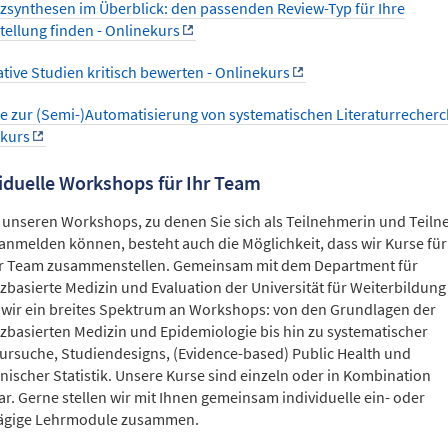
zsynthesen im Überblick: den passenden Review-Typ für Ihre
tellung finden - Onlinekurs
ative Studien kritisch bewerten - Onlinekurs
e zur (Semi-)Automatisierung von systematischen Literaturrecherc
ekurs
iduelle Workshops für Ihr Team
unseren Workshops, zu denen Sie sich als Teilnehmerin und Teil
 anmelden können, besteht auch die Möglichkeit, dass wir Kurse für
r Team zusammenstellen. Gemeinsam mit dem Department für
zbasierte Medizin und Evaluation der Universität für Weiterbildun
 wir ein breites Spektrum an Workshops: von den Grundlagen der
zbasierten Medizin und Epidemiologie bis hin zu systematischer
tursuche, Studiendesigns, (Evidence-based) Public Health und
nischer Statistik. Unsere Kurse sind einzeln oder in Kombination
r. Gerne stellen wir mit Ihnen gemeinsam individuelle ein- oder
ägige Lehrmodule zusammen.