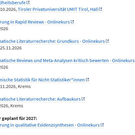
dheitsberufe
.10.2026,
Tiroler Privatuniversität UMIT Tirol, Hall
rung in Rapid Reviews - Onlinekurs
2026
atische Literaturrecherche: Grundkurs - Onlinekurs
-25.11.2026
atische Reviews und Meta-Analysen kritisch bewerten - Onlinekurs
2026
nische Statistik für Nicht-Statistiker*innen
.11.2026, Krems
atische Literaturrecherche: Aufbaukurs
2026, Krems
 geplant für 2027:
rung in qualitative Evidenzsynthesen - Onlinekurs