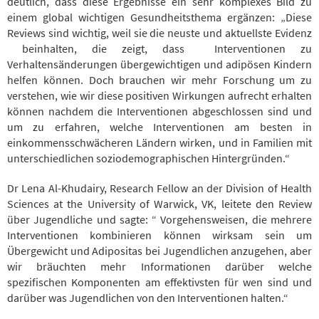
deutlich, dass diese Ergebnisse ein sehr komplexes Bild zu
einem global wichtigen Gesundheitsthema ergänzen: „Diese
Reviews sind wichtig, weil sie die neuste und aktuellste Evidenz
beinhalten, die zeigt, dass Interventionen zu
Verhaltensänderungen übergewichtigen und adipösen Kindern
helfen können. Doch brauchen wir mehr Forschung um zu
verstehen, wie wir diese positiven Wirkungen aufrecht erhalten
können nachdem die Interventionen abgeschlossen sind und
um zu erfahren, welche Interventionen am besten in
einkommensschwächeren Ländern wirken, und in Familien mit
unterschiedlichen soziodemographischen Hintergründen.“
Dr Lena Al-Khudairy, Research Fellow an der Division of Health
Sciences at the University of Warwick, VK, leitete den Review
über Jugendliche und sagte: “ Vorgehensweisen, die mehrere
Interventionen kombinieren können wirksam sein um
Übergewicht und Adipositas bei Jugendlichen anzugehen, aber
wir bräuchten mehr Informationen darüber welche
spezifischen Komponenten am effektivsten für wen sind und
darüber was Jugendlichen von den Interventionen halten.“