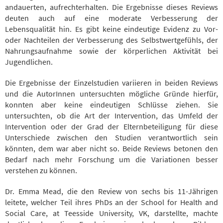
andauerten, aufrechterhalten. Die Ergebnisse dieses Reviews
deuten auch auf eine moderate Verbesserung der
Lebensqualität hin. Es gibt keine eindeutige Evidenz zu Vor-
oder Nachteilen der Verbesserung des Selbstwertgefühls, der
Nahrungsaufnahme sowie der körperlichen Aktivität bei
Jugendlichen.
Die Ergebnisse der Einzelstudien variieren in beiden Reviews
und die AutorInnen untersuchten mögliche Gründe hierfür,
konnten aber keine eindeutigen Schlüsse ziehen. Sie
untersuchten, ob die Art der Intervention, das Umfeld der
Intervention oder der Grad der Elternbeteiligung für diese
Unterschiede zwischen den Studien verantwortlich sein
könnten, dem war aber nicht so. Beide Reviews betonen den
Bedarf nach mehr Forschung um die Variationen besser
verstehen zu können.
Dr. Emma Mead, die den Review von sechs bis 11-Jährigen
leitete, welcher Teil ihres PhDs an der School for Health and
Social Care, at Teesside University, VK, darstellte, machte