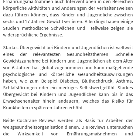
Ernährungsmaßnahmen auch Interventionen in den Bereichen
körperliche Aktivitäten und Änderungen der Verhaltensweisen
dazu führen können, dass Kinder und Jugendliche zwischen
sechs und 17 Jahren Gewicht verlieren. Allerdings haben einige
Studien methodische Schwächen und teilweise zeigen sie
widersprüchliche Ergebnisse.
Starkes Übergewicht bei Kindern und Jugendlichen ist weltweit
eines der relevantesten Gesundheitsthemen. Schnelle
Gewichtszunahme bei Kindern und Jugendlichen ab dem Alter
von 6 Jahren hat global zugenommen und kann maßgebende
psychologische und körperliche Gesundheitsauswirkungen
haben, wie zum Beispiel Diabetes, Bluthochdruck, Asthma,
Schlafstörungen oder ein niedriges Selbstwertgefühl. Starkes
Übergewicht bei Kindern und Jugendlichen kann bis in das
Erwachsenenalter hinein andauern, welches das Risiko für
Krankheiten in späteren Jahren erhöht.
Beide Cochrane Reviews werden als Basis für Arbeiten der
Weltgesundheitsorganisation dienen. Die Reviews untersuchen
die Wirksamkeit von Ernährungsmaßnehmen und